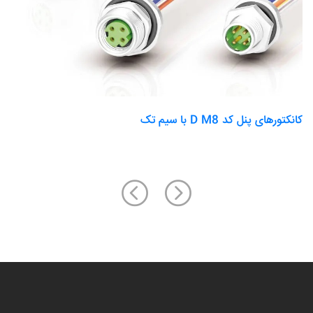
کانکتورهای پنل کد D M8 با سیم تک