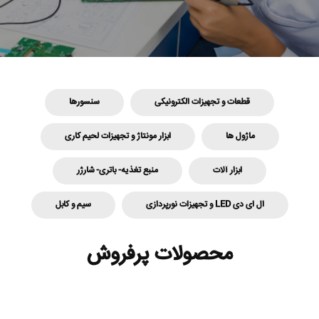
قطعات و تجهیزات الکترونیکی
سنسورها
ماژول ها
ابزار مونتاژ و تجهیزات لحیم کاری
ابزار آلات
منبع تغذیه- باتری- شارژر
ال ای دی LED و تجهیزات نورپردازی
سیم و کابل
محصولات پرفروش