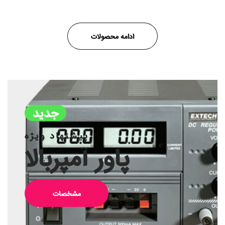
ادامه محصولات
جدید
پیشنهاد ویژه
پاور آمپربالا
مشخصات